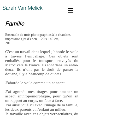
Sarah Van Melick
Famille
Ensemble de trois photographies à la chambre,
impressions jet d’encre, 120 x 140 cm,
2019
C’est un travail dans lequel j’aborde le voile
à travers l’emballage. Ces objets sont
emballés pour le transport, envoyés du
Maroc vers la France. Ils sont dans un entre-
deux. Ils n’ont pas le droit de passer la
douane, il y a beaucoup de quotas.
J’aborde le voile comme un concept.
J’ai agrandi mes tirages pour amener un
aspect anthropomorphique, pour qu’on ait
un rapport au corps, un face à face.
J’ai aussi joué ici avec l’image de la famille,
les deux parents et l’enfant au milieu.
Je travaille avec ces objets vernaculaires, du