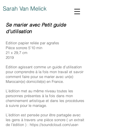
Sarah Van Melick
Se marier avec Petit guide
d'utilisation
Edition papier reliée par agrafes
Pièce sonore 5’10 min
21 x 29,7 cm
2019
Edition agissant comme un guide d’utilisation
pour comprendre à la fois mon travail et savoir
comment faire pour se marier avec un(e)
Marocain(e) domicilié(e) en France.
L’édition met au même niveau toutes les
personnes présentes à la fois dans mon
cheminement artistique et dans les procédures
à suivre pour le mariage.
L’édition est pensée pour être partagée avec
les gens à travers une pièce sonore ( un extrait
de l’édition ) :
https://soundcloud.com/user-