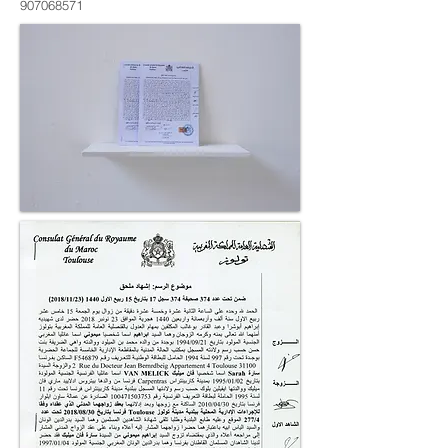
907068571